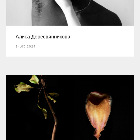
Алиса Дересвянникова
14.05.2024