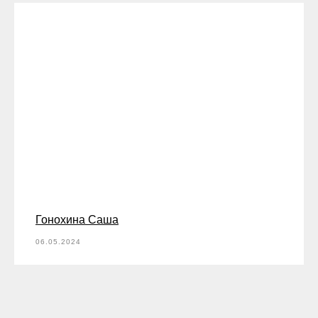
Гонохина Саша
06.05.2024