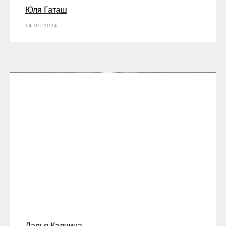
Юля Гаташ
14.05.2024
Дарья Калнина