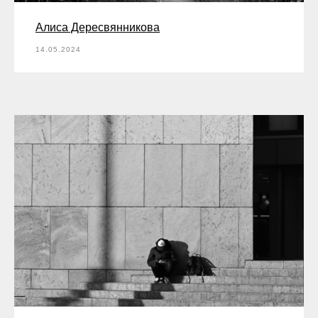
Алиса Дересвянникова
14.05.2024