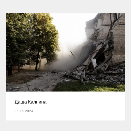
Даша Калнина
06.05.2024