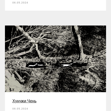
06.05.2024
Хунчжи Чень
06.05.2024