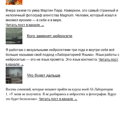
Вчера зачем-то умер Мартин Парр. Наверное, это самый странный и
нелогичный фотограф агентства Magnum. Человек, который искал и
множил иронию — в себе и в мире.
Читать пост в канале →
Кого заменят нейросети
Я работаю с визуальными нейросетями три года и внутри себя всё
больше называю свой подход «Лабораторией Языка». Язык работы с
нейросетью — это не язык промпта. Это язык контекста.
Читать пост
в канале →
Что будет дальше
Восемь сомнений, которые мешают прийти на курсы моей AI-Лаборатории
1. «У меня не получится. Я не разбираюсь в нейросетях и фотографии. Вдруг
это будет бесполезно».
Читать пост в канале →