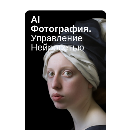
AI
Фотография.
Управление
Нейросетью