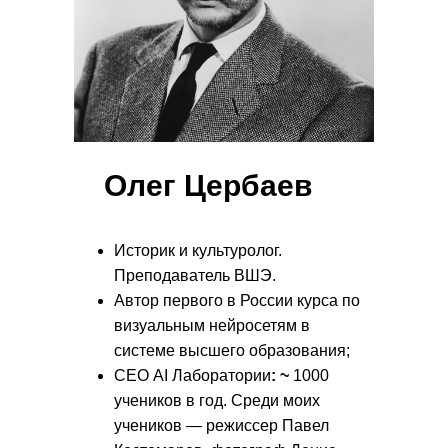
Олег Цербаев
Историк и культуролог.
Преподаватель ВШЭ.
Автор первого в России курса по
визуальным нейросетям в
системе высшего образования;
СЕО AI Лаборатории
: ~
1000
учеников в год. Среди моих
учеников — режиссер Павел