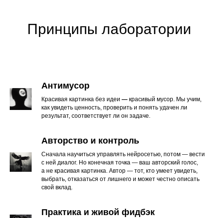
пройти обучение в Лаборатории Олега
Цербаева.
Принципы лаборатории
Антимусор
Красивая картинка без идеи
—
красивый мусор. Мы учим,
как увидеть ценность, проверить и понять удачен ли
результат, соответствует ли он задаче.
Авторство и контроль
Сначала научиться управлять нейросетью, потом — вести
с ней диалог. Но конечная точка — ваш авторски й голос,
а не красивая картинка. Автор — тот, кто умеет увидеть,
выбрать, отказаться от лишнего и может честно описать
свой вклад.
Практика и живой фидбэк