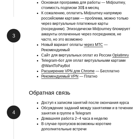
Основная программа для работы — Midjourney,
стоимость подписки 30$ в месяц
К сожалению, оплатить Midjourney напрямую
российскими картами — проблема, можно только
через виртуальные платежные карты
(посредники). Эпизодически Midjourney блокирует
аккаунты оплаченные через посредников, не
часто, но это возможно
Новый вариант оплаты
через МТС
—
Рекомендуемый
Сайт для виртуальных оплат из России
Oplatimru
Telegram-бот для оплат виртуальными картами
@WantToPayBot
Расширение VPN для Chrome
— Бесплатно
Рекомендуемый VPN
— Платно
Обратная связь
Доступ к записям занятий после окончания курса
Обсуждение заданий между занятиями и в течении
занятия в группе в Telegram
Домашняя работа 2–4 часа в неделю
В случае пропусков возможны короткие
дополнительные встречи