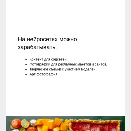
На нейросетях можно
зарабатывать.
Контент для соцсетей.
Фотографии для рекламных макетов и сайтов.
Творческие съемки с участием моделей.
Арт фотография