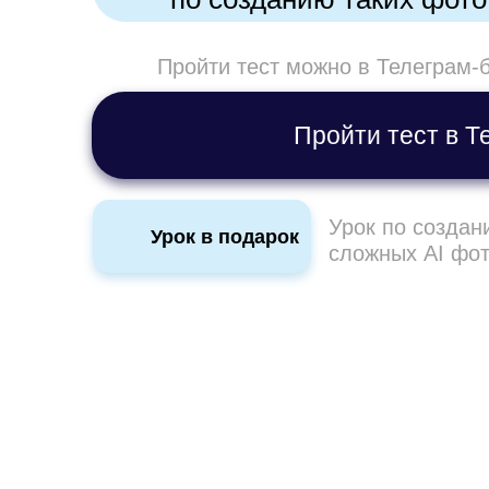
Пройти тест можно в Телеграм-б
Пройти тест в Т
Урок по создан
Урок в подарок
сложных AI фо