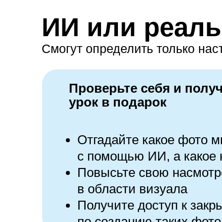
ИИ или реаль
Смогут определить только на
Проверьте себя и полу
урок в подарок
Отгадайте какое фото м
с помощью ИИ, а какое
Повысьте свою насмотр
в области визуала
Получите доступ к закр
по созданию таких фот