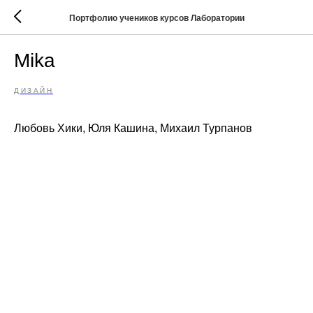
Портфолио учеников курсов Лаборатории
Mika
ДИЗАЙН
Любовь Хики, Юля Кашина, Михаил Турпанов