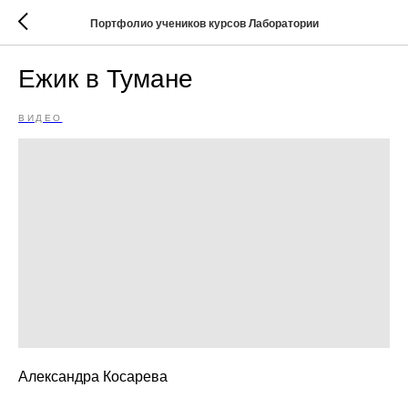
Портфолио учеников курсов Лаборатории
Ежик в Тумане
ВИДЕО
Александра Косарева